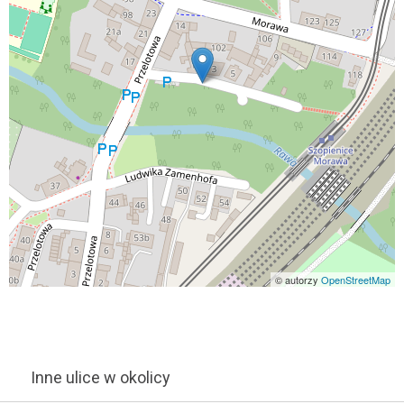
© autorzy
OpenStreetMap
Inne ulice w okolicy