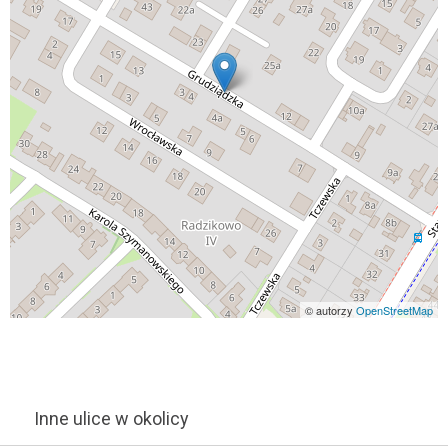
© autorzy
OpenStreetMap
Inne ulice w okolicy