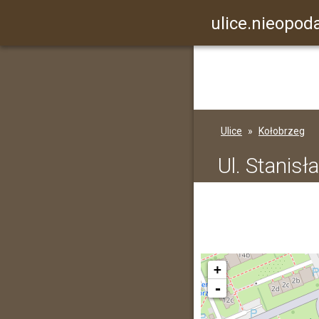
ulice.nieopoda
Ulice
Kołobrzeg
Ul. Stanis
+
-