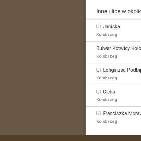
Inne ulice w okoli
Ul. Janiska
Kołobrzeg
Bulwar Kotwicy Koł
Kołobrzeg
Ul. Longinusa Podbi
Kołobrzeg
Ul. Cicha
Kołobrzeg
Ul. Franciszka Mor
Kołobrzeg