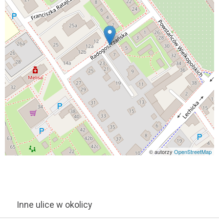
© autorzy
OpenStreetMap
Inne ulice w okolicy