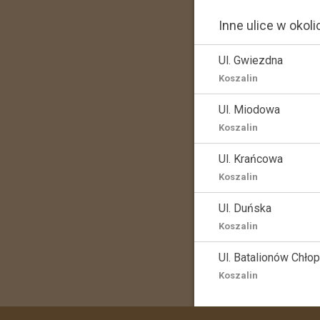
Inne ulice w okoli
Ul. Gwiezdna
Koszalin
Ul. Miodowa
Koszalin
Ul. Krańcowa
Koszalin
Ul. Duńska
Koszalin
Ul. Batalionów Chło
Koszalin