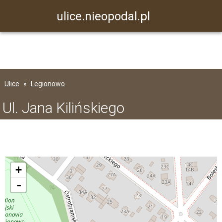
ulice.nieopodal.pl
Ulice
Legionowo
Ul. Jana Kilińskiego
+
-