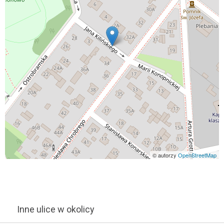
© autorzy
OpenStreetMap
Inne ulice w okolicy