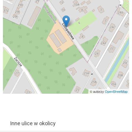
© autorzy
OpenStreetMap
Inne ulice w okolicy