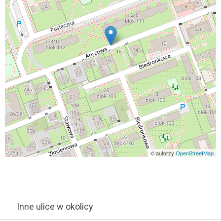
© autorzy
OpenStreetMap
Inne ulice w okolicy