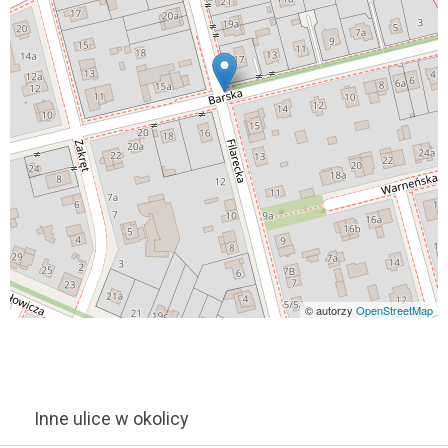
© autorzy
OpenStreetMap
Inne ulice w okolicy