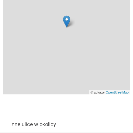
© autorzy
OpenStreetMap
Inne ulice w okolicy