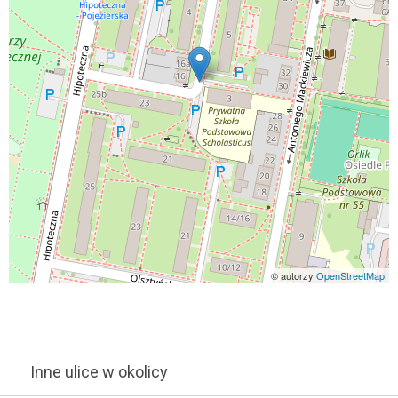
© autorzy
OpenStreetMap
Inne ulice w okolicy