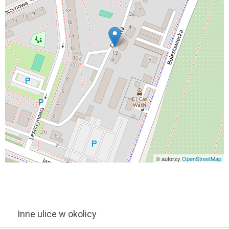
© autorzy
OpenStreetMap
Inne ulice w okolicy