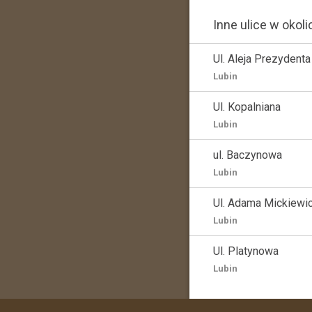
Inne ulice w okoli
Ul. Aleja Prezydent
Lubin
Ul. Kopalniana
Lubin
ul. Baczynowa
Lubin
Ul. Adama Mickiewi
Lubin
Ul. Platynowa
Lubin