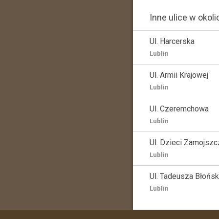
Inne ulice w okoli
Ul. Harcerska
Lublin
Ul. Armii Krajowej
Lublin
Ul. Czeremchowa
Lublin
Ul. Dzieci Zamojsz
Lublin
Ul. Tadeusza Błońs
Lublin