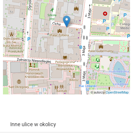
© autorzy
OpenStreetMap
Inne ulice w okolicy