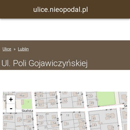
ulice.nieopodal.pl
Ulice
Lublin
Ul. Poli Gojawiczyńskiej
+
-