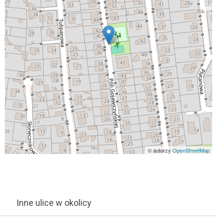
© autorzy
OpenStreetMap
Inne ulice w okolicy