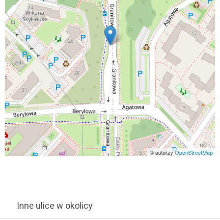
© autorzy
OpenStreetMap
Inne ulice w okolicy