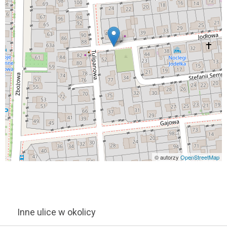
© autorzy
OpenStreetMap
Inne ulice w okolicy