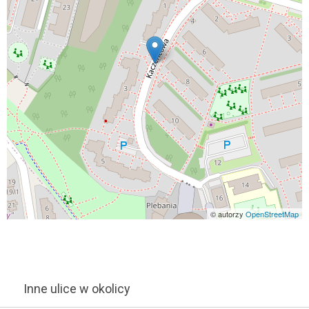
© autorzy
OpenStreetMap
Inne ulice w okolicy