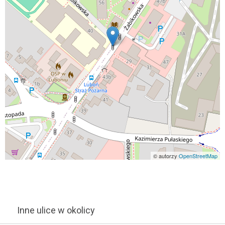
© autorzy
OpenStreetMap
Inne ulice w okolicy