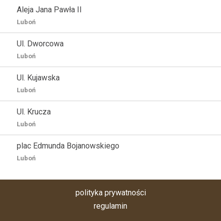
Aleja Jana Pawła II
Luboń
Ul. Dworcowa
Luboń
Ul. Kujawska
Luboń
Ul. Krucza
Luboń
plac Edmunda Bojanowskiego
Luboń
polityka prywatności
regulamin