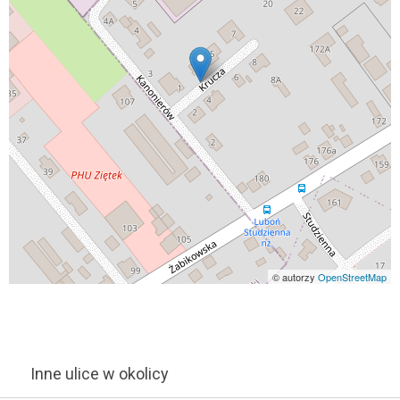
© autorzy
OpenStreetMap
Inne ulice w okolicy