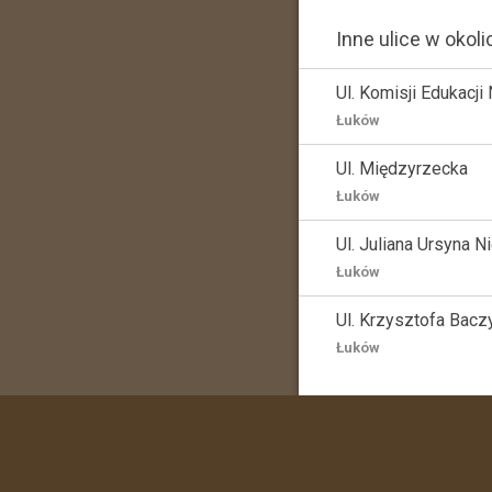
Inne ulice w okoli
Ul. Komisji Edukacji
Łuków
Ul. Międzyrzecka
Łuków
Ul. Juliana Ursyna 
Łuków
Ul. Krzysztofa Bac
Łuków