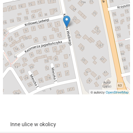
© autorzy
OpenStreetMap
Inne ulice w okolicy