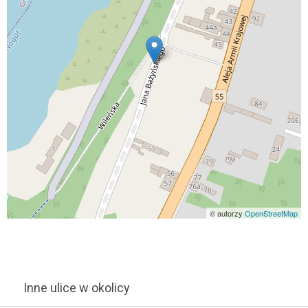
© autorzy
OpenStreetMap
Inne ulice w okolicy