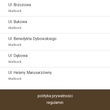
Ul. Brzozowa
Malbork
Ul. Bukowa
Malbork
Ul. Benedykta Dybowskiego
Malbork
Ul. Dębowa
Malbork
Ul. Heleny Marusarzówny
Malbork
polityka prywatności
regulamin