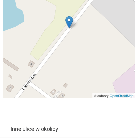
© autorzy
OpenStreetMap
Inne ulice w okolicy