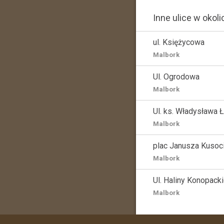
Inne ulice w okoli
ul. Księżycowa
Malbork
Ul. Ogrodowa
Malbork
Ul. ks. Władysława Ł
Malbork
plac Janusza Kusoc
Malbork
Ul. Haliny Konopacki
Malbork