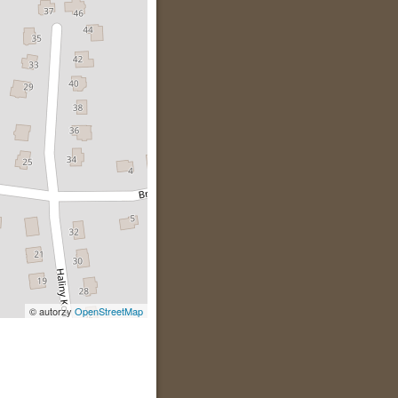
© autorzy
OpenStreetMap