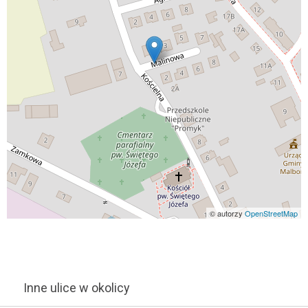
© autorzy
OpenStreetMap
Inne ulice w okolicy