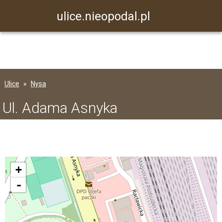
ulice.nieopodal.pl
Ulice
Nysa
Ul. Adama Asnyka
+
-