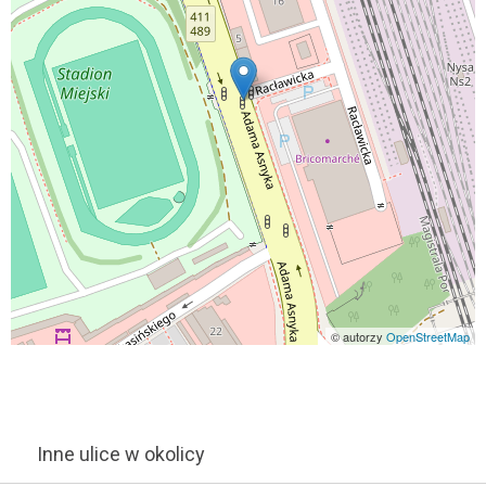
© autorzy
OpenStreetMap
Inne ulice w okolicy