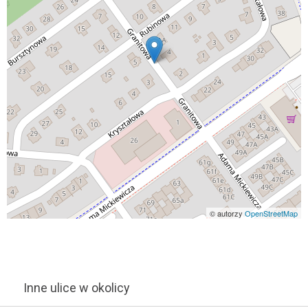
© autorzy
OpenStreetMap
Inne ulice w okolicy