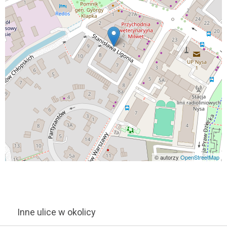
© autorzy
OpenStreetMap
Inne ulice w okolicy