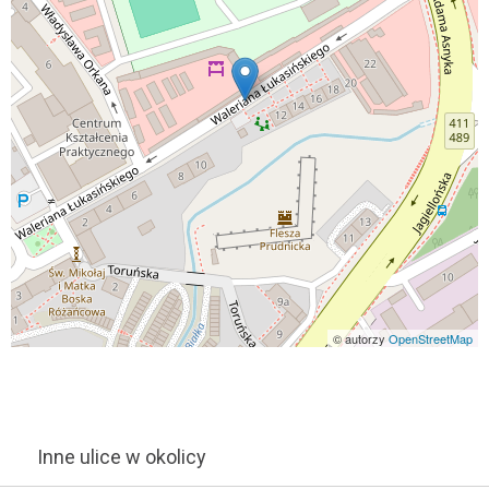
© autorzy
OpenStreetMap
Inne ulice w okolicy