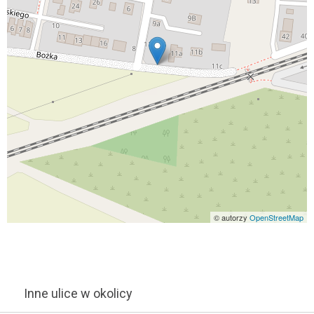
© autorzy
OpenStreetMap
Inne ulice w okolicy