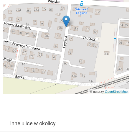
© autorzy
OpenStreetMap
Inne ulice w okolicy