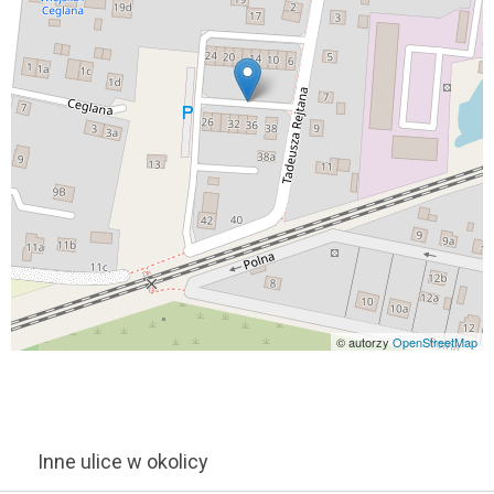
© autorzy
OpenStreetMap
Inne ulice w okolicy