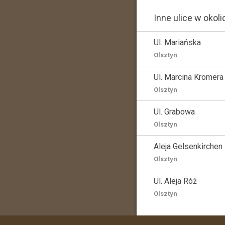
Inne ulice w okoli
Ul. Mariańska
Olsztyn
Ul. Marcina Kromera
Olsztyn
Ul. Grabowa
Olsztyn
Aleja Gelsenkirchen
Olsztyn
Ul. Aleja Róż
Olsztyn