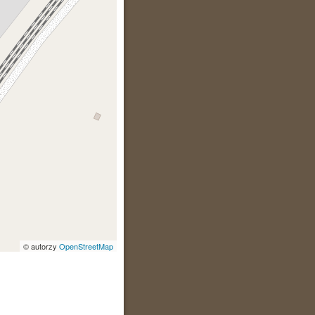
© autorzy
OpenStreetMap