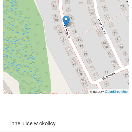
© autorzy
OpenStreetMap
Inne ulice w okolicy