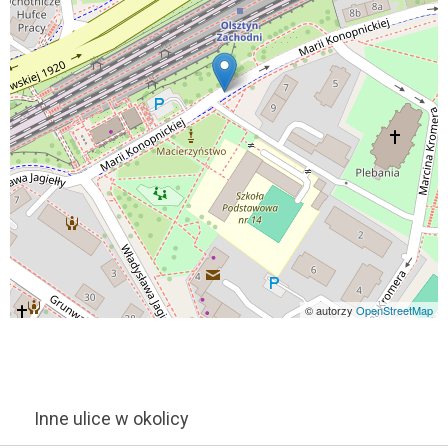
© autorzy
OpenStreetMap
Inne ulice w okolicy