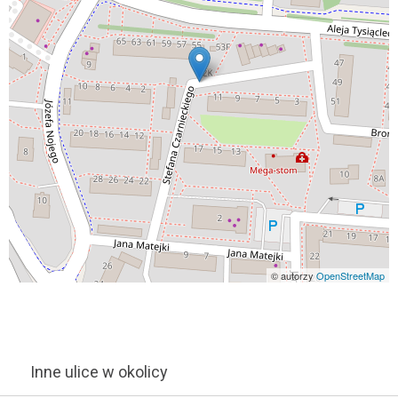
© autorzy
OpenStreetMap
Inne ulice w okolicy