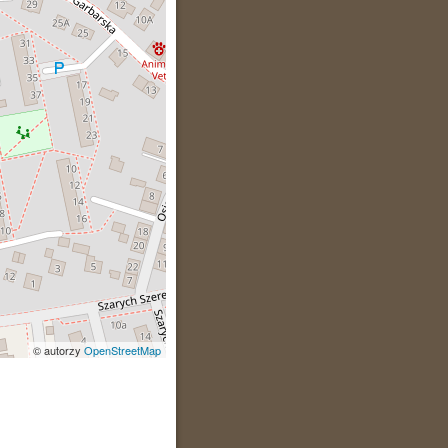
© autorzy
OpenStreetMap