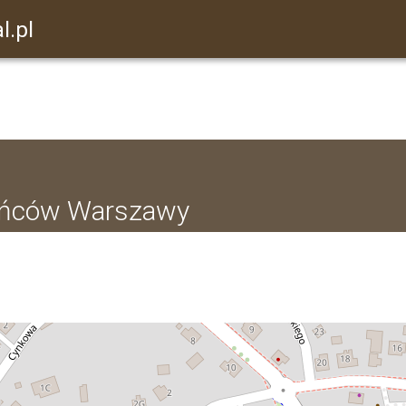
l.pl
ańców Warszawy