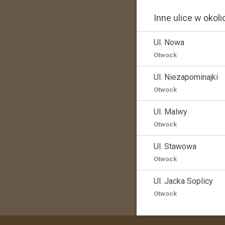
Inne ulice w okoli
Ul. Nowa
Otwock
Ul. Niezapominajki
Otwock
Ul. Malwy
Otwock
Ul. Stawowa
Otwock
Ul. Jacka Soplicy
Otwock