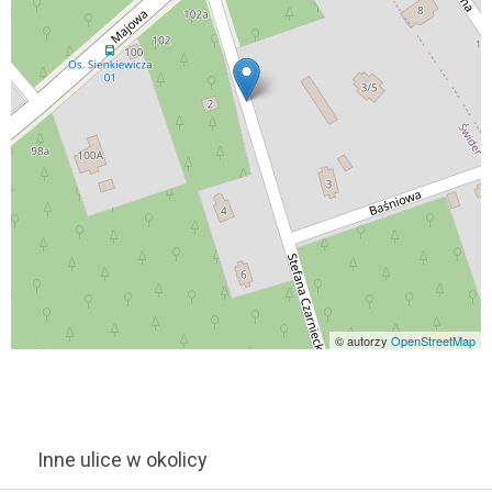
© autorzy
OpenStreetMap
Inne ulice w okolicy