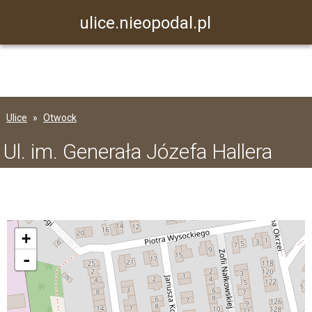
ulice.nieopodal.pl
Ulice
Otwock
Ul. im. Generała Józefa Hallera
+
-