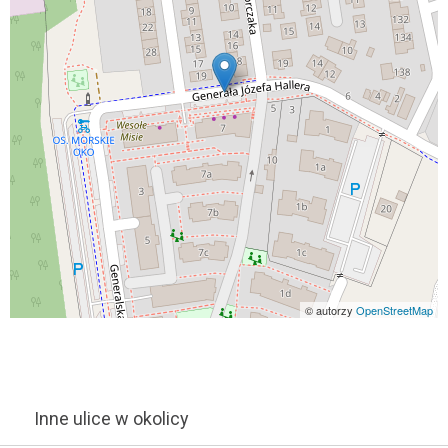
© autorzy
OpenStreetMap
Inne ulice w okolicy