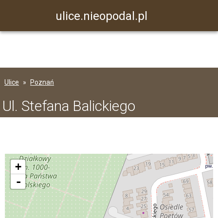
ulice.nieopodal.pl
Ulice
Poznań
Ul. Stefana Balickiego
+
-