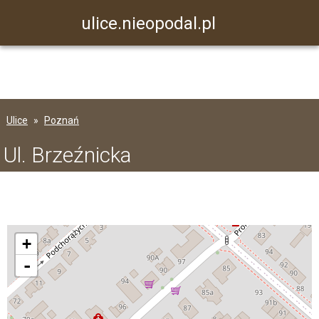
ulice.nieopodal.pl
Ulice
Poznań
Ul. Brzeźnicka
+
-