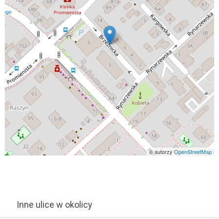
© autorzy
OpenStreetMap
Inne ulice w okolicy