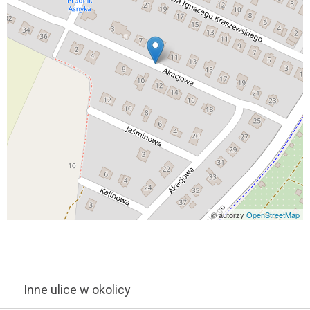
© autorzy
OpenStreetMap
Inne ulice w okolicy