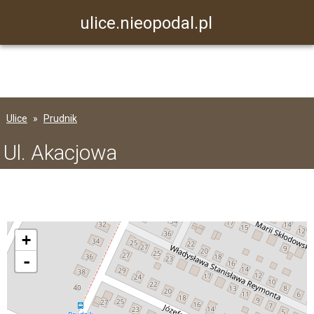
ulice.nieopodal.pl
Ulice
Prudnik
Ul. Akacjowa
+
-