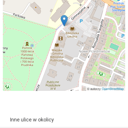
© autorzy
OpenStreetMap
Inne ulice w okolicy