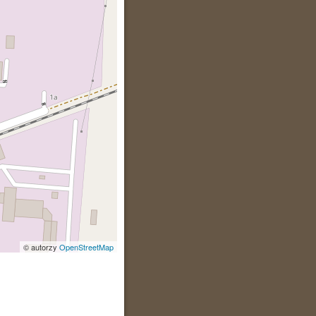
© autorzy
OpenStreetMap