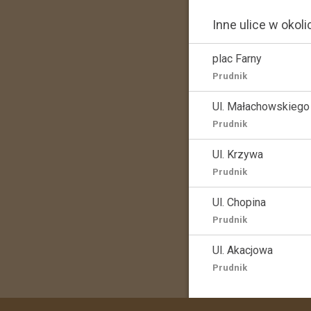
Inne ulice w okoli
plac Farny
Prudnik
Ul. Małachowskiego
Prudnik
Ul. Krzywa
Prudnik
Ul. Chopina
Prudnik
Ul. Akacjowa
Prudnik