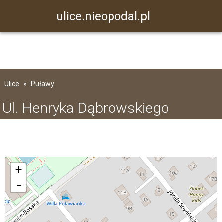
ulice.nieopodal.pl
Ulice
Puławy
Ul. Henryka Dąbrowskiego
+
-