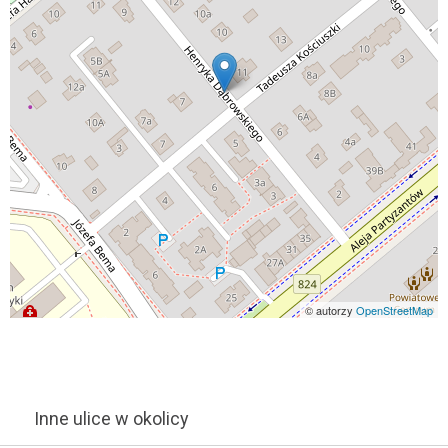
© autorzy
OpenStreetMap
Inne ulice w okolicy