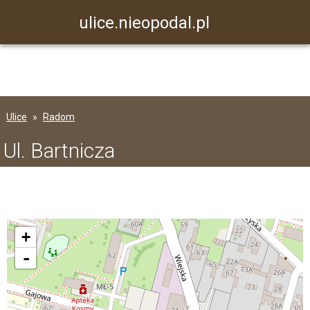
ulice.nieopodal.pl
Ulice
Radom
Ul. Bartnicza
+
-