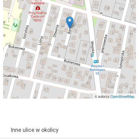
© autorzy
OpenStreetMap
Inne ulice w okolicy