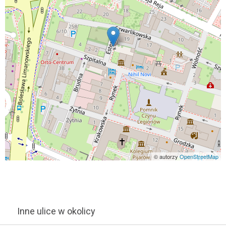
© autorzy
OpenStreetMap
Inne ulice w okolicy